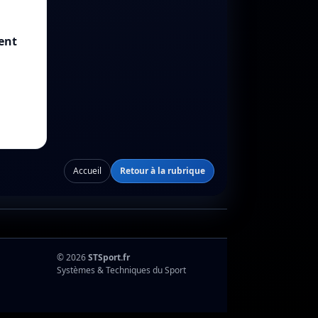
ent
Accueil
Retour à la rubrique
© 2026
STSport.fr
Systèmes & Techniques du Sport