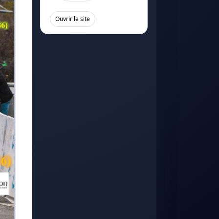
[
]
Ouvrir le site