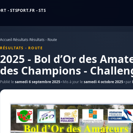
T - STSPORT.FR - STS
Accueil
›
Résultats
›
Résultats - Route
RÉSULTATS - ROUTE
2025 - Bol d’Or des Amat
des Champions - Challen
Publié le
samedi 6 septembre 2025
Mis à jour le
samedi 4 octobre 2025
par