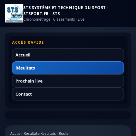
STS SYSTÈME ET TECHNIQUE DU SPORT -
STSPORT.FR - STS
Chronométrage · Classements · Live
ACCÈS RAPIDE
Accueil
Résultats
Prochain live
Contact
Accueil
›
Résultats
›
Résultats - Route