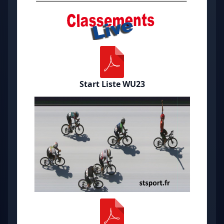
Start Liste WU23