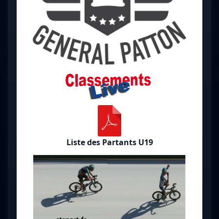
Liste des Partants U19