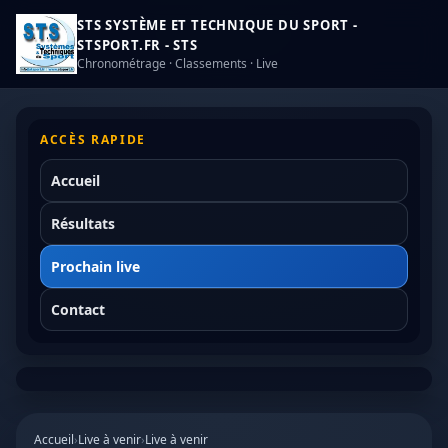
STS SYSTÈME ET TECHNIQUE DU SPORT -
STSPORT.FR - STS
Chronométrage · Classements · Live
ACCÈS RAPIDE
Accueil
Résultats
Prochain live
Contact
Accueil
›
Live à venir
›
Live à venir