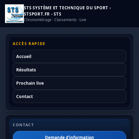
STS SYSTÈME ET TECHNIQUE DU SPORT -
STSPORT.FR - STS
Chronométrage · Classements · Live
ACCÈS RAPIDE
Accueil
Résultats
Prochain live
Contact
CONTACT
Demande d’information