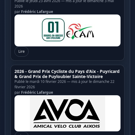
Publié le jeudi 23 avril 2026 — mis à jour le dimanche 3 mai
2026
par
Frédéric Lafargue
Lire
2026 - Grand Prix Cycliste du Pays d’Aix - Puyricard
& Grand Prix de Puyloubier Sainte-Victoire
Publié le mardi 10 février 2026 — mis à jour le dimanche 22
février 2026
par
Frédéric Lafargue