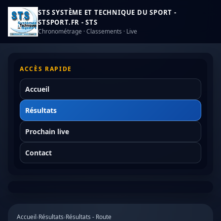
STS SYSTÈME ET TECHNIQUE DU SPORT -
STSPORT.FR - STS
Chronométrage · Classements · Live
ACCÈS RAPIDE
Accueil
Résultats
Prochain live
Contact
Accueil
›
Résultats
›
Résultats - Route