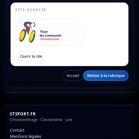
SITE ASSOCIÉ
[
]
Ouvrir le site
Accueil
Retour à la rubrique
STSPORT.FR
Chronométrage · Classements · Live
Contact
Mentions légales