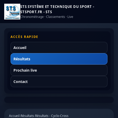
STS SYSTÈME ET TECHNIQUE DU SPORT -
STSPORT.FR - STS
Chronométrage · Classements · Live
ACCÈS RAPIDE
Accueil
Résultats
Prochain live
Contact
Accueil
›
Résultats
›
Résultats - Cyclo-Cross