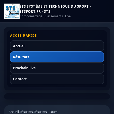
STS SYSTÈME ET TECHNIQUE DU SPORT -
STSPORT.FR - STS
Chronométrage · Classements · Live
ACCÈS RAPIDE
Accueil
Résultats
Prochain live
Contact
Accueil
›
Résultats
›
Résultats - Route