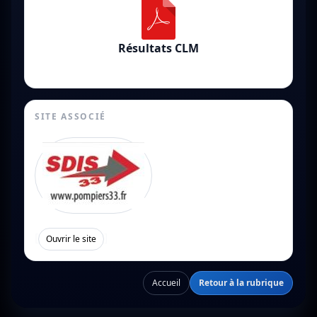
Résultats CLM
SITE ASSOCIÉ
[
]
Ouvrir le site
Accueil
Retour à la rubrique