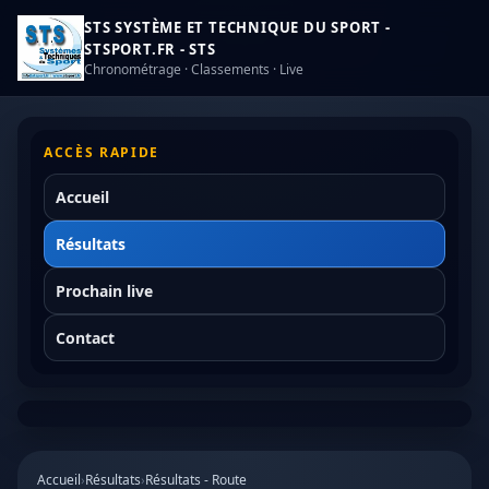
STS SYSTÈME ET TECHNIQUE DU SPORT -
STSPORT.FR - STS
Chronométrage · Classements · Live
ACCÈS RAPIDE
Accueil
Résultats
Prochain live
Contact
Accueil
›
Résultats
›
Résultats - Route