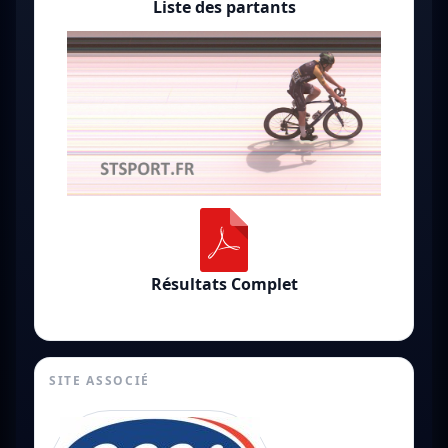
Liste des partants
Résultats Complet
SITE ASSOCIÉ