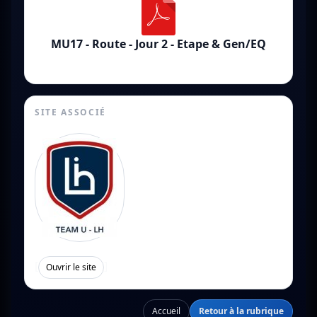
MU17 - Route - Jour 2 - Etape & Gen/EQ
SITE ASSOCIÉ
[
]
Ouvrir le site
Accueil
Retour à la rubrique