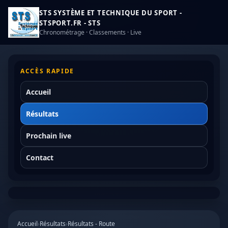
STS SYSTÈME ET TECHNIQUE DU SPORT -
STSPORT.FR - STS
Chronométrage · Classements · Live
ACCÈS RAPIDE
Accueil
Résultats
Prochain live
Contact
Accueil
›
Résultats
›
Résultats - Route