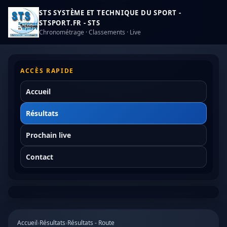
STS SYSTÈME ET TECHNIQUE DU SPORT -
STSPORT.FR - STS
Chronométrage · Classements · Live
ACCÈS RAPIDE
Accueil
Résultats
Prochain live
Contact
Accueil
›
Résultats
›
Résultats - Route