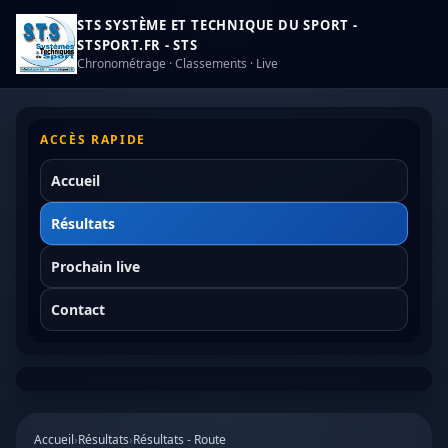
STS SYSTÈME ET TECHNIQUE DU SPORT -
STSPORT.FR - STS
Chronométrage · Classements · Live
ACCÈS RAPIDE
Accueil
Résultats
Prochain live
Contact
Accueil
›
Résultats
›
Résultats - Route