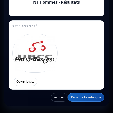
N1 Hommes - Résultats
SITE ASSOCIÉ
[
]
Ouvrir le site
Accueil
Retour à la rubrique