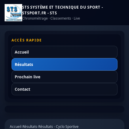
STS SYSTÈME ET TECHNIQUE DU SPORT -
STSPORT.FR - STS
Chronométrage · Classements · Live
ACCÈS RAPIDE
Accueil
Résultats
Prochain live
Contact
Accueil
›
Résultats
›
Résultats - Cyclo Sportive