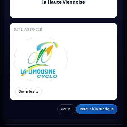
la Haute Viennoise
SITE ASSOCIÉ
[
]
Ouvrir le site
Accueil
Retour à la rubrique