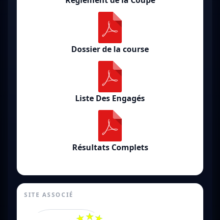
Règlement de la Coupe
Dossier de la course
Liste Des Engagés
Résultats Complets
SITE ASSOCIÉ