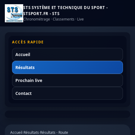
STS SYSTÈME ET TECHNIQUE DU SPORT -
STSPORT.FR - STS
Chronométrage · Classements · Live
ACCÈS RAPIDE
Accueil
Résultats
Prochain live
Contact
Accueil
›
Résultats
›
Résultats - Route