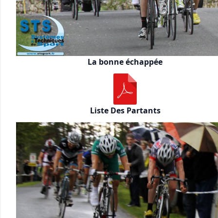
La bonne échappée
Liste Des Partants