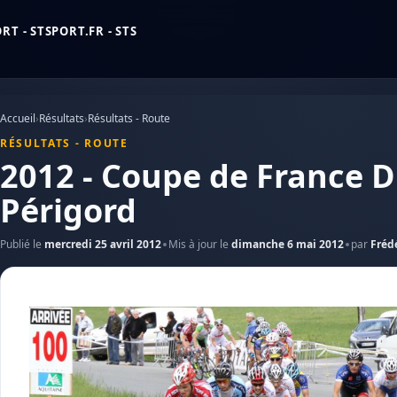
T - STSPORT.FR - STS
Accueil
›
Résultats
›
Résultats - Route
RÉSULTATS - ROUTE
2012 - Coupe de France D
Périgord
Publié le
mercredi 25 avril 2012
Mis à jour le
dimanche 6 mai 2012
par
Fréd