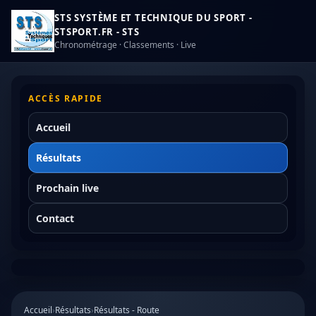
STS SYSTÈME ET TECHNIQUE DU SPORT -
STSPORT.FR - STS
Chronométrage · Classements · Live
ACCÈS RAPIDE
Accueil
Résultats
Prochain live
Contact
Accueil
›
Résultats
›
Résultats - Route