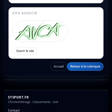
SITE ASSOCIÉ
[
]
Ouvrir le site
Accueil
Retour à la rubrique
STSPORT.FR
Chronométrage · Classements · Live
Contact