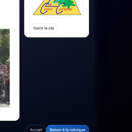
[
]
Ouvrir le site
Accueil
Retour à la rubrique