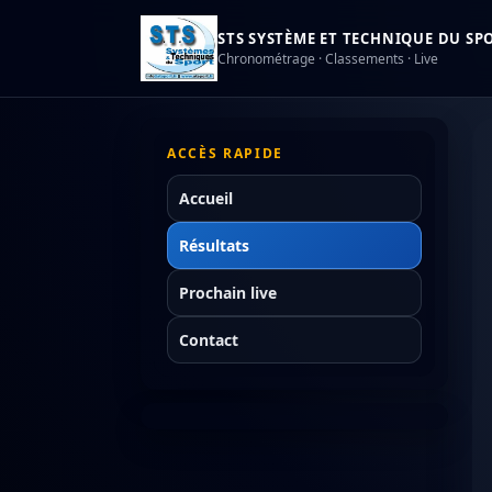
STS SYSTÈME ET TECHNIQUE DU SPOR
Chronométrage · Classements · Live
ACCÈS RAPIDE
Accueil
Résultats
Prochain live
Contact