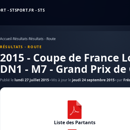
T - STSPORT.FR - STS
Accueil
›
Résultats
›
Résultats - Route
RÉSULTATS - ROUTE
2015 - Coupe de France L
DN1 - M7 - Grand Prix de 
Publié le
lundi 27 juillet 2015
Mis à jour le
jeudi 24 septembre 2015
par
Fré
Liste des Partants