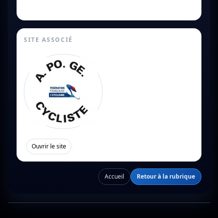
SITE ASSOCIÉ
[
]
Ouvrir le site
Accueil
Retour à la rubrique