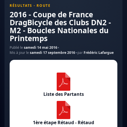
RÉSULTATS - ROUTE
2016 - Coupe de France
DragBicycle des Clubs DN2 -
M2 - Boucles Nationales du
Printemps
Publié le
samedi 14 mai 2016
Mis à jour le
samedi 17 septembre 2016
par
Frédéric Lafargue
Liste des Partants
1ère étape Rétaud - Rétaud