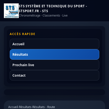
STS SYSTÈME ET TECHNIQUE DU SPORT -
STSPORT.FR - STS
Chronométrage · Classements · Live
ACCÈS RAPIDE
Accueil
Résultats
Prochain live
Contact
Accueil
›
Résultats
›
Résultats - Route