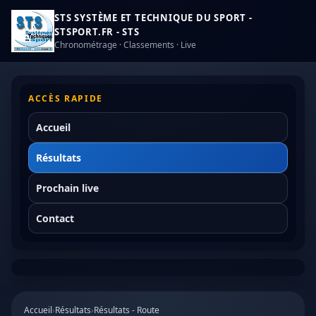
STS SYSTÈME ET TECHNIQUE DU SPORT -
STSPORT.FR - STS
Chronométrage · Classements · Live
ACCÈS RAPIDE
Accueil
Résultats
Prochain live
Contact
Accueil
›
Résultats
›
Résultats - Route