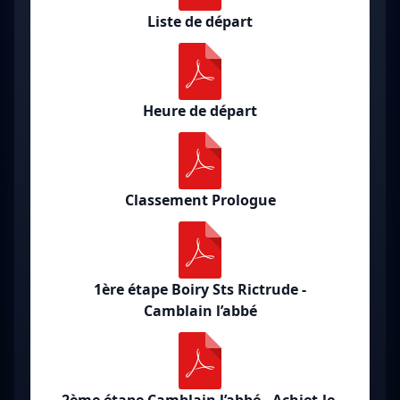
Liste de départ
Heure de départ
Classement Prologue
1ère étape Boiry Sts Rictrude -
Camblain l’abbé