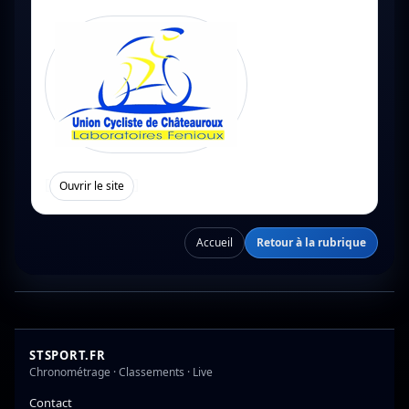
[
]
Ouvrir le site
Accueil
Retour à la rubrique
STSPORT.FR
Chronométrage · Classements · Live
Contact