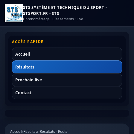
STS SYSTÈME ET TECHNIQUE DU SPORT -
STSPORT.FR - STS
Chronométrage · Classements · Live
ACCÈS RAPIDE
Accueil
Résultats
Prochain live
Contact
Accueil
›
Résultats
›
Résultats - Route