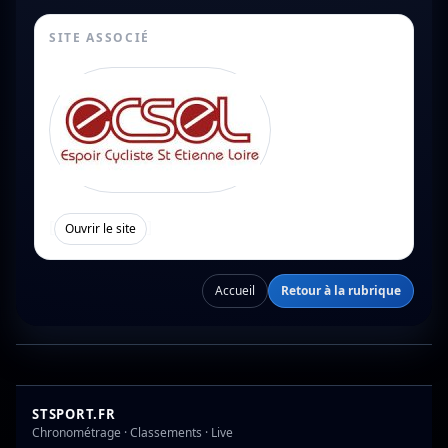
SITE ASSOCIÉ
[
]
Ouvrir le site
Accueil
Retour à la rubrique
STSPORT.FR
Chronométrage · Classements · Live