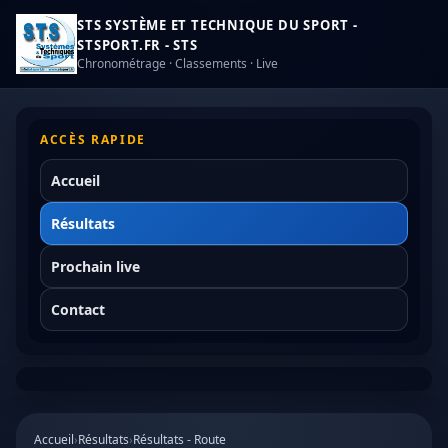
STS SYSTÈME ET TECHNIQUE DU SPORT -
STSPORT.FR - STS
Chronométrage · Classements · Live
ACCÈS RAPIDE
Accueil
Résultats
Prochain live
Contact
Accueil
›
Résultats
›
Résultats - Route