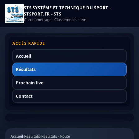
STS SYSTÈME ET TECHNIQUE DU SPORT -
STSPORT.FR - STS
Chronométrage · Classements · Live
ACCÈS RAPIDE
Accueil
Résultats
Prochain live
Contact
Accueil
›
Résultats
›
Résultats - Route