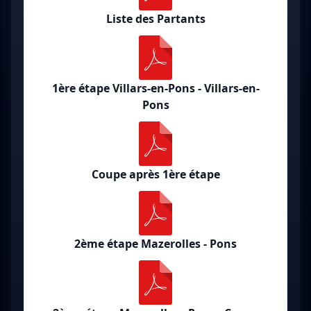
Liste des Partants
1ère étape Villars-en-Pons - Villars-en-
Pons
Coupe après 1ère étape
2ème étape Mazerolles - Pons