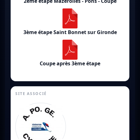
2ème étape Mazerolles - Pons - Coupe
3ème étape Saint Bonnet sur Gironde
Coupe après 3ème étape
SITE ASSOCIÉ