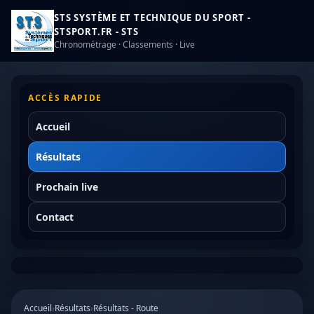
STS SYSTÈME ET TECHNIQUE DU SPORT -
STSPORT.FR - STS
Chronométrage · Classements · Live
ACCÈS RAPIDE
Accueil
Résultats
Prochain live
Contact
Accueil
›
Résultats
›
Résultats - Route