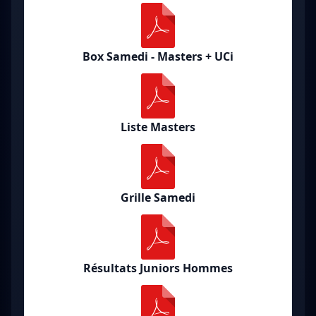
Box Samedi - Masters + UCi
Liste Masters
Grille Samedi
Résultats Juniors Hommes