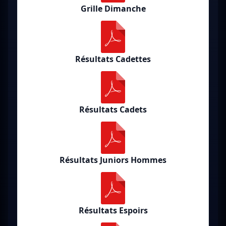
Grille Dimanche
Résultats Cadettes
Résultats Cadets
Résultats Juniors Hommes
Résultats Espoirs