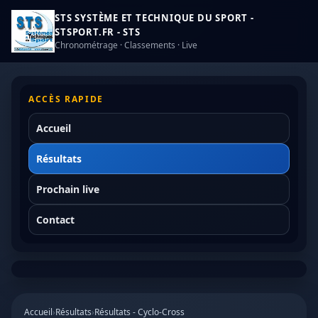
STS SYSTÈME ET TECHNIQUE DU SPORT -
STSPORT.FR - STS
Chronométrage · Classements · Live
ACCÈS RAPIDE
Accueil
Résultats
Prochain live
Contact
Accueil
›
Résultats
›
Résultats - Cyclo-Cross