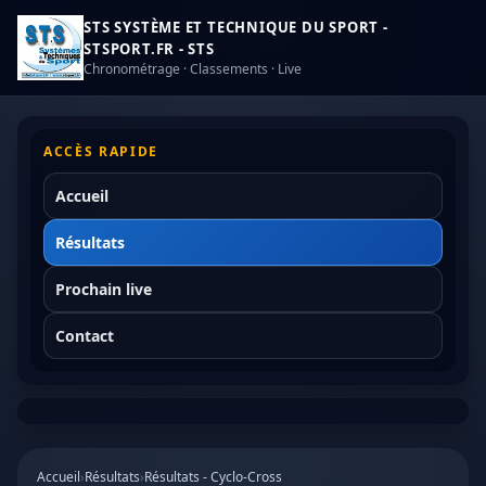
STS SYSTÈME ET TECHNIQUE DU SPORT -
STSPORT.FR - STS
Chronométrage · Classements · Live
ACCÈS RAPIDE
Accueil
Résultats
Prochain live
Contact
Accueil
›
Résultats
›
Résultats - Cyclo-Cross