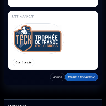
SITE ASSOCIÉ
[
]
Ouvrir le site
Accueil
Retour à la rubrique