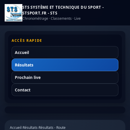
STS SYSTÈME ET TECHNIQUE DU SPORT -
STSPORT.FR - STS
Chronométrage · Classements · Live
ACCÈS RAPIDE
Accueil
Résultats
Prochain live
Contact
Accueil
›
Résultats
›
Résultats - Route