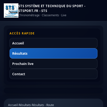
STS SYSTÈME ET TECHNIQUE DU SPORT -
STSPORT.FR - STS
Chronométrage · Classements · Live
ACCÈS RAPIDE
Accueil
Résultats
Prochain live
Contact
Accueil
›
Résultats
›
Résultats - Route