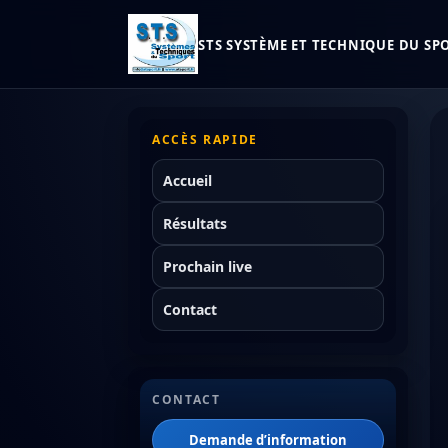
STS SYSTÈME ET TECHNIQUE DU SPOR
ACCÈS RAPIDE
Accueil
Résultats
Prochain live
Contact
CONTACT
Demande d’information