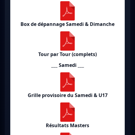
Box de dépannage Samedi & Dimanche
Tour par Tour (complets)
___ Samedi ___
Grille provisoire du Samedi & U17
Résultats Masters