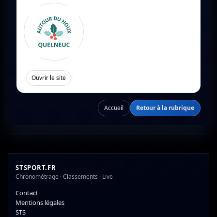
[
]
Ouvrir le site
Accueil
Retour à la rubrique
STSPORT.FR
Chronométrage · Classements · Live
Contact
Mentions légales
STS