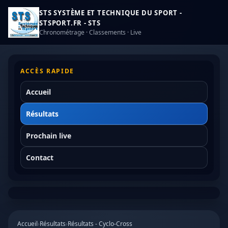
STS SYSTÈME ET TECHNIQUE DU SPORT -
STSPORT.FR - STS
Chronométrage · Classements · Live
ACCÈS RAPIDE
Accueil
Résultats
Prochain live
Contact
Accueil
›
Résultats
›
Résultats - Cyclo-Cross