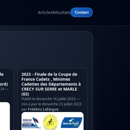
Articles
Résultats
Contact
de
2023 - Finale de la Coupe de
France Cadets , Minimes
ord)
Cadettes des Départements à
CRECY SUR SERRE et MARLE
024 —
(02)
Publié le dimanche 16 juillet 2023 —
mis à jour le dimanche 23 juillet 2023
par
Frédéric Lafargue