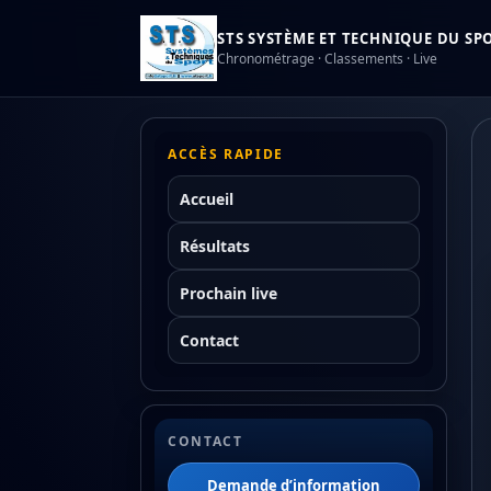
STS SYSTÈME ET TECHNIQUE DU SPOR
Chronométrage · Classements · Live
ACCÈS RAPIDE
Accueil
Résultats
Prochain live
Contact
CONTACT
Demande d’information