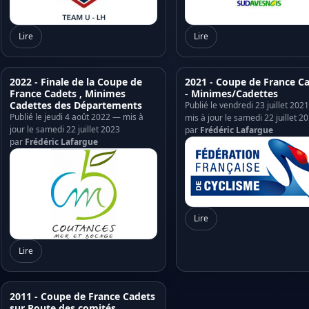
Lire
Lire
2022 - Finale de la Coupe de
2021 - Coupe de France C
France Cadets , Minimes
- Minimes/Cadettes
Cadettes des Départements
Publié le vendredi 23 juillet 202
Publié le jeudi 4 août 2022 — mis à
mis à jour le samedi 22 juillet 2
jour le samedi 22 juillet 2023
par
Frédéric Lafargue
par
Frédéric Lafargue
Lire
Lire
2011 - Coupe de France Cadets
sur Route des comités