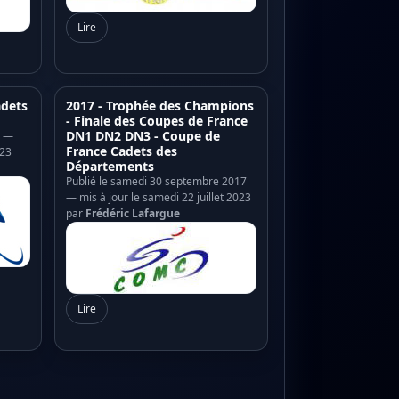
Lire
adets
2017 - Trophée des Champions
- Finale des Coupes de France
DN1 DN2 DN3 - Coupe de
1 —
France Cadets des
023
Départements
Publié le samedi 30 septembre 2017
— mis à jour le samedi 22 juillet 2023
par
Frédéric Lafargue
Lire