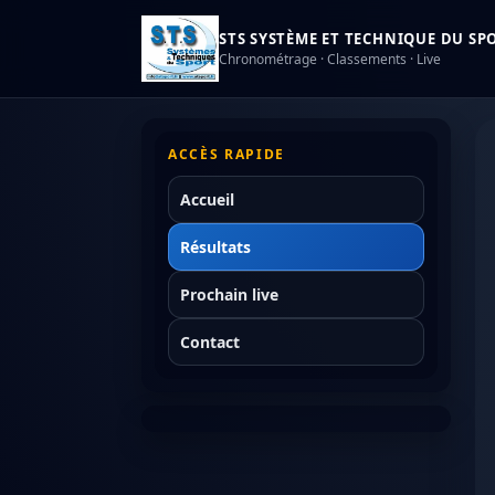
STS SYSTÈME ET TECHNIQUE DU SPOR
Chronométrage · Classements · Live
ACCÈS RAPIDE
Accueil
Résultats
Prochain live
Contact