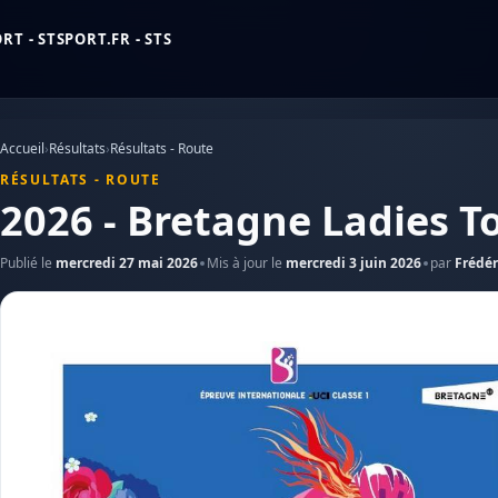
T - STSPORT.FR - STS
Accueil
›
Résultats
›
Résultats - Route
RÉSULTATS - ROUTE
2026 - Bretagne Ladies T
Publié le
mercredi 27 mai 2026
Mis à jour le
mercredi 3 juin 2026
par
Frédér