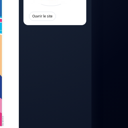
[
]
Ouvrir le site