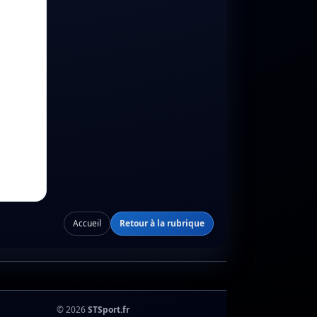
Accueil
Retour à la rubrique
© 2026
STSport.fr