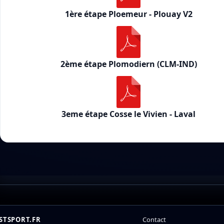
1ère étape Ploemeur - Plouay V2
2ème étape Plomodiern (CLM-IND)
3eme étape Cosse le Vivien - Laval
STSPORT.FR
Contact