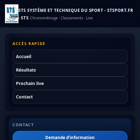
STS SYSTÈME ET TECHNIQUE DU SPORT - STSPORT.FR
- STS
Chronométrage · Classements · Live
ACCÈS RAPIDE
Accueil
Résultats
Prochain live
Contact
CONTACT
Demande d’information